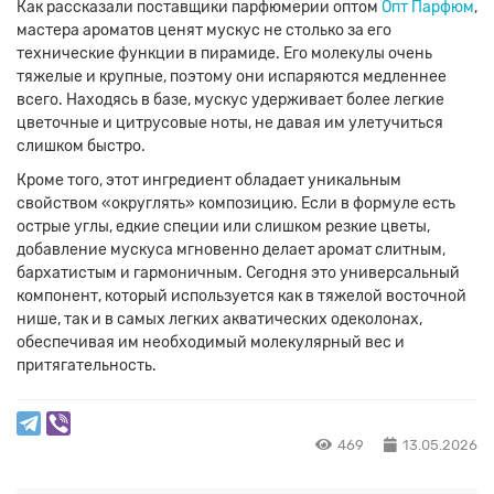
Как рассказали поставщики парфюмерии оптом
Опт Парфюм
,
мастера ароматов ценят мускус не столько за его
технические функции в пирамиде. Его молекулы очень
тяжелые и крупные, поэтому они испаряются медленнее
всего. Находясь в базе, мускус удерживает более легкие
цветочные и цитрусовые ноты, не давая им улетучиться
слишком быстро.
Кроме того, этот ингредиент обладает уникальным
свойством «округлять» композицию. Если в формуле есть
острые углы, едкие специи или слишком резкие цветы,
добавление мускуса мгновенно делает аромат слитным,
бархатистым и гармоничным. Сегодня это универсальный
компонент, который используется как в тяжелой восточной
нише, так и в самых легких акватических одеколонах,
обеспечивая им необходимый молекулярный вес и
притягательность.
469
13.05.2026