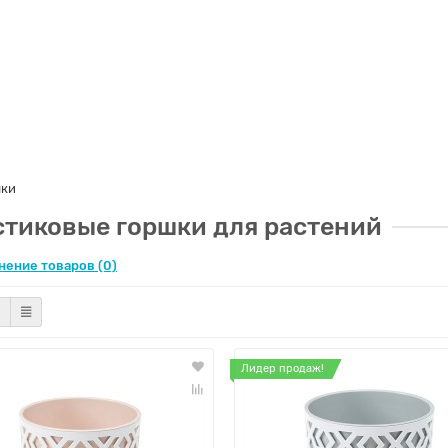
шки
стиковые горшки для растений
нение товаров (0)
Лидер продаж!