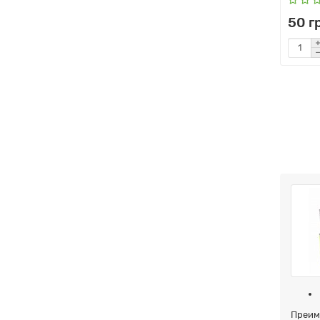
50 г
Преим