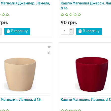
 Магнолия Джампер, Ламела,
Кашпо Магнолия Джерси, Ла
d 16
грн.
90 грн.
В корзину
В корзину
Магнолия, Ламела, d 12
Кашпо Магнолия, Ламела, d 1