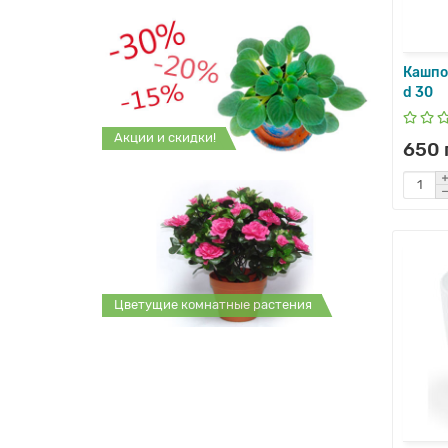
Кашпо 
d 30
Акции и скидки!
650 
Цветущие комнатные растения