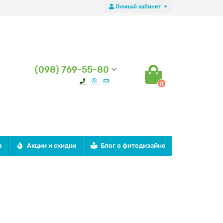
Личный кабинет
(098) 769-55-80
0
в
Акции и скидки
Блог о фитодизайне