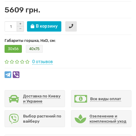
5609 грн.
В корзину
Габариты горшка, HxD, см:
30х56
40х75
0 отзывов
Доставка по Киеву
Все виды оплат
и Украине
Выбор растений по
Озеленение и
вайберу
комплексный уход