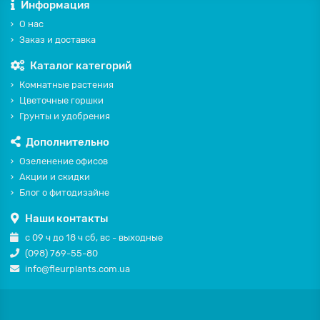
Информация
О нас
Заказ и доставка
Каталог категорий
Комнатные растения
Цветочные горшки
Грунты и удобрения
Дополнительно
Озеленение офисов
Акции и скидки
Блог о фитодизайне
Наши контакты
с 09 ч до 18 ч сб, вс - выходные
(098) 769-55-80
info@fleurplants.com.ua