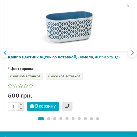
Кашпо цветник Ацтек со вставкой, Ламела, 40*19,5*20,5
* Цвет горшка:
с мятной вставкой
с морской вставкой
500 грн.
В корзину