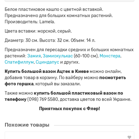
Белое пластиковое кашпо с цветной вставкой.
Предназначено для больших комнатных растений.
Производитель: Lamela.
Цвета вставки: морской, серый.
Диаметр: 30 см. Высота: 32 см. Объем: 14 л.
Предназначен для пересадки средних и больших комнатных
растений:
Замия
,
Замиокулькас
(60-100 см),
Монстера
,
Спатифиллум
,
Сциндапус
и других.
Купить большой вазон Ацтек в Киеве
можно онлайн,
добавив товар в корзину. По вайберу можно
посмотреть
фото горшка
, который вы заказали.
Также можно
купить большой пластиковый вазон по
телефону
(098) 769 5580, доставка цветов по всей Украине.
Приятных покупок с Флер!
Похожие товары