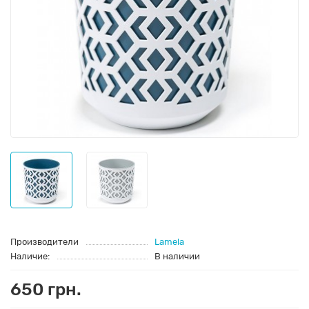
Производители
Lamela
Наличие:
В наличии
650 грн.