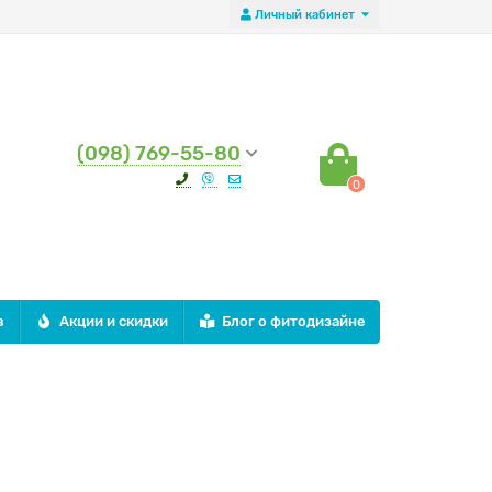
Личный кабинет
(098) 769-55-80
0
в
Акции и скидки
Блог о фитодизайне