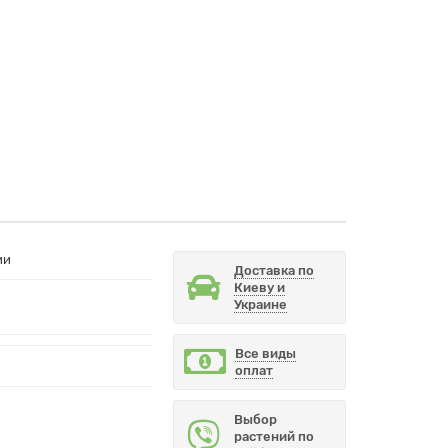
ии
Доставка по
Киеву и
Украине
Все виды
оплат
Выбор
растений по