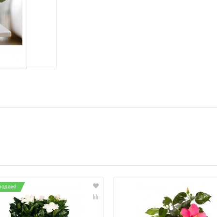
родаж!