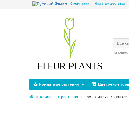
Язык
О компании
Оплата и доставка
Все к
Например
Комнатные растения
Цветочные горш
Комнатные растения
Композиция с Каланхоэ