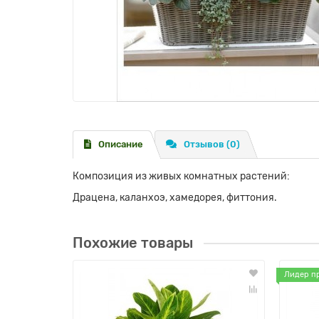
Описание
Отзывов (0)
Композиция из живых комнатных растений:
Драцена, каланхоэ, хамедорея, фиттония.
Похожие товары
Лидер п