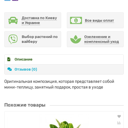
Доставка по Киеву
Все виды оплат
и Украине
Выбор растений по
Озеленение и
вайберу
комплексный уход
Описание
Отзывов (0)
Оригинальная композиция, которая представляет собой
мини-теплицу, занятный подарок, простая в уходе
Похожие товары