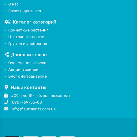
О нас
Заказ и доставка
Каталог категорий
Комнатные растения
Цветочные горшки
Грунты и удобрения
Дополнительно
Озеленение офисов
Акции и скидки
Блог о фитодизайне
Наши контакты
с 09 ч до 18 ч сб, вс - выходные
(098) 769-55-80
info@fleurplants.com.ua