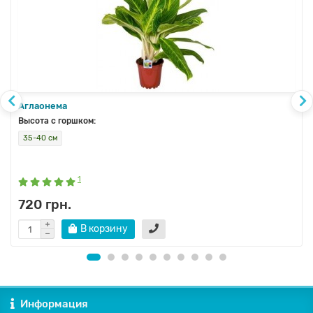
Аглаонема
Высота с горшком:
35-40 см
1
720 грн.
В корзину
Информация