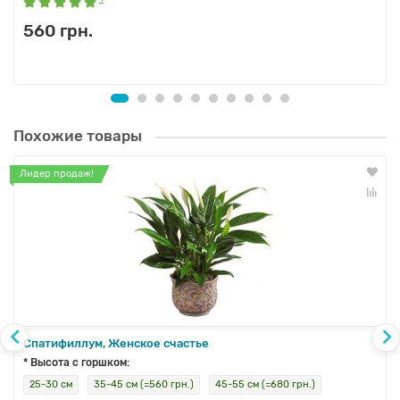
560 грн.
Похожие товары
Лидер продаж!
Спатифиллум, Женское счастье
* Высота с горшком:
25-30 см
35-45 см (=560 грн.)
45-55 см (=680 грн.)