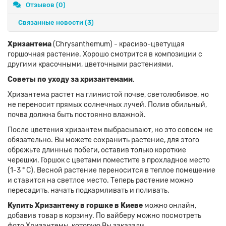
Отзывов (0)
Связанные новости
(3)
Хризантема
(Chrysanthemum) - красиво-цветущая
горшочная растение. Хорошо смотрится в композиции с
другими красочными, цветочными растениями.
Советы по уходу за хризантемами
.
Хризантема растет на глинистой почве, светолюбивое, но
не переносит прямых солнечных лучей. Полив обильный,
почва должна быть постоянно влажной.
После цветения хризантем выбрасывают, но это совсем не
обязательно. Вы можете сохранить растение, для этого
обрежьте длинные побеги, оставив только короткие
черешки. Горшок с цветами поместите в прохладное место
(1-3 ° С). Весной растение переносится в теплое помещение
и ставится на светлое место. Теперь растение можно
пересадить, начать подкармливать и поливать.
Купить Хризантему в горшке в Киеве
можно онлайн,
добавив товар в корзину. По вайберу можно посмотреть
фото Хризантемы, которую Вы заказали.