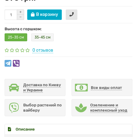
В корзину
Высота с горшком:
25-35 см
35-45 см
0 отзывов
Доставка по Киеву
Все виды оплат
и Украине
Выбор растений по
Озеленение и
вайберу
комплексный уход
Описание