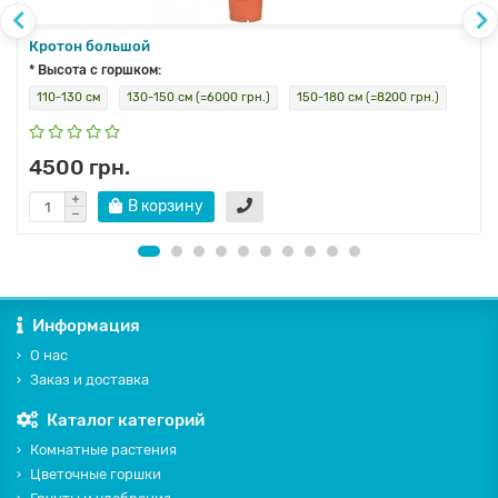
Кротон большой
* Высота с горшком:
110-130 см
130-150 см (=6000 грн.)
150-180 см (=8200 грн.)
4500 грн.
В корзину
Информация
О нас
Заказ и доставка
Каталог категорий
Комнатные растения
Цветочные горшки