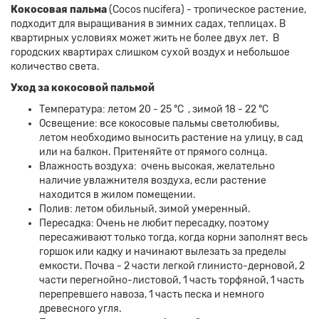
Кокосовая пальма
(Cocos nucifera) - тропическое растение,
подходит для выращивания в зимних садах, теплицах. В
квартирных условиях может жить не более двух лет. В
городских квартирах слишком сухой воздух и небольшое
количество света.
Уход за кокосовой пальмой
Температура: летом 20 - 25 °C , зимой 18 - 22 °C
Освещение: все кокосовые пальмы светолюбивы,
летом необходимо выносить растение на улицу, в сад
или на балкон. Притеняйте от прямого солнца.
Влажность воздуха: очень высокая, желательно
наличие увлажнителя воздуха, если растение
находится в жилом помещении.
Полив: летом обильный, зимой умеренный.
Пересадка: Очень не любит пересадку, поэтому
пересаживают только тогда, когда корни заполнят весь
горшок или кадку и начинают вылезать за пределы
емкости. Почва - 2 части легкой глинисто-дерновой, 2
части перегнойно-листовой, 1 часть торфяной, 1 часть
перепревшего навоза, 1 часть песка и немного
древесного угля.