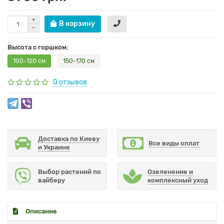
В корзину
Высота с горшком:
100-120 см
150-170 см
0 отзывов
Доставка по Киеву
Все виды оплат
и Украине
Выбор растений по
Озеленение и
вайберу
комплексный уход
Описание