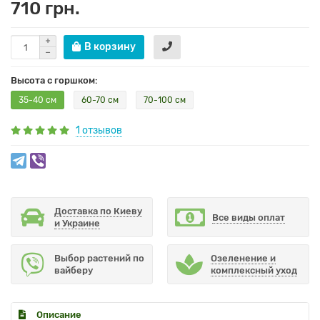
710 грн.
В корзину
Высота с горшком:
35-40 см
60-70 см
70-100 см
1 отзывов
Доставка по Киеву
Все виды оплат
и Украине
Выбор растений по
Озеленение и
вайберу
комплексный уход
Описание