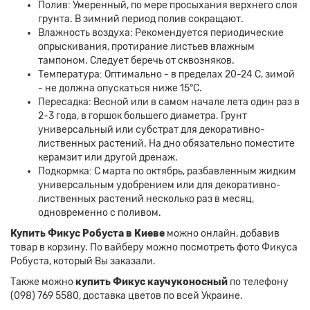
Полив: Умеренный, по мере просыхания верхнего слоя
грунта. В зимний период полив сокращают.
Влажность воздуха: Рекомендуется периодические
опрыскивания, протирание листьев влажным
тампоном. Следует беречь от сквозняков.
Температура: Оптимально - в пределах 20-24 C, зимой
- не должна опускаться ниже 15°C.
Пересадка: Весной или в самом начале лета один раз в
2-3 года, в горшок большего диаметра. Грунт
универсальный или субстрат для декоративно-
лиственных растений. На дно обязательно поместите
керамзит или другой дренаж.
Подкормка: С марта по октябрь, разбавленным жидким
универсальным удобрением или для декоративно-
лиственных растений несколько раз в месяц,
одновременно с поливом.
Купить Фикус Робуста в Киеве
можно онлайн, добавив
товар в корзину. По вайберу можно посмотреть фото Фикуса
Робуста, который Вы заказали.
Также можно
купить Фикус каучуконосный
по телефону
(098) 769 5580, доставка цветов по всей Украине.