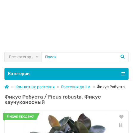
Все категории
Категории
Комнатные растения
Растения до 1 м
Фикус Робуста
Фикус Робуста / Ficus robusta, Фикус
каучуконосный
Лидер продаж!