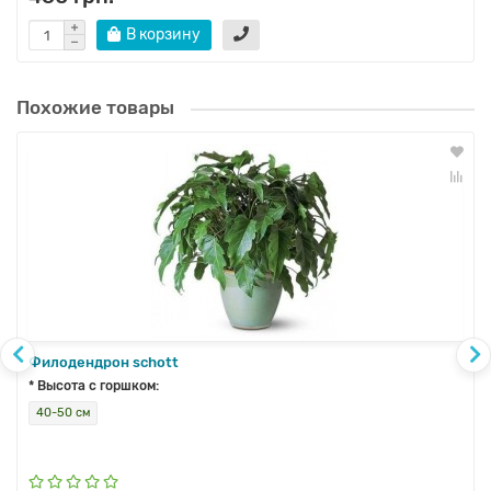
В корзину
Похожие товары
Филодендрон schott
* Высота с горшком:
40-50 см