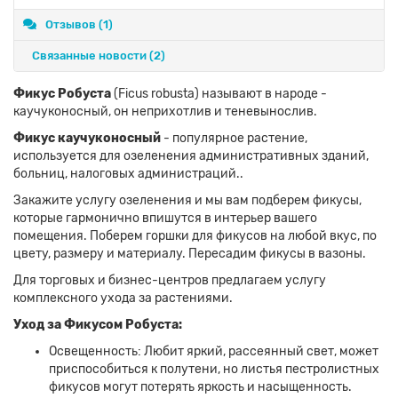
Отзывов (1)
Связанные новости
(2)
Фикус Робуста
(Ficus robusta) называют в народе -
каучуконосный, он неприхотлив и теневынослив.
Фикус каучуконосный
- популярное растение,
используется для озеленения административных зданий,
больниц, налоговых администраций..
Закажите услугу озеленения и мы вам подберем фикусы,
которые гармонично впишутся в интерьер вашего
помещения. Поберем горшки для фикусов на любой вкус, по
цвету, размеру и материалу. Пересадим фикусы в вазоны.
Для торговых и бизнес-центров предлагаем услугу
комплексного ухода за растениями.
Уход за Фикусом Робуста:
Освещенность: Любит яркий, рассеянный свет, может
приспособиться к полутени, но листья пестролистных
фикусов могут потерять яркость и насыщенность.