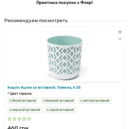
Приятных покупок с Флер!
Рекомендуем посмотреть
Кашпо Ацтек со вставкой, Ламела, d 25
* Цвет горшка:
с белой вставкой
с бежевой вставкой
с мятной вставкой
с морской вставкой
с серой вставкой
460 грн.