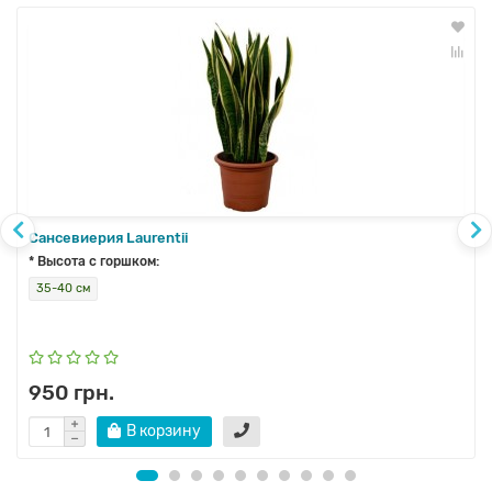
Сансевиерия Laurentii
* Высота с горшком:
35-40 см
950 грн.
В корзину