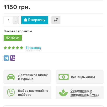
1150 грн.
В корзину
Высота с горшком:
50-60 см
1 отзывов
Доставка по Киеву
Все виды оплат
и Украине
Выбор растений по
Озеленение и
вайберу
комплексный уход