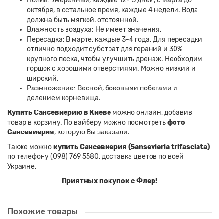
Полив: Умеренный, каждые 12-15 дней, с марта до
октября, в остальное время, каждые 4 недели. Вода
должна быть мягкой, отстоянной.
Влажность воздуха: Не имеет значения.
Пересадка: В марте, каждые 3-4 года. Для пересадки
отлично подходит субстрат для гераний и 30%
крупного песка, чтобы улучшить дренаж. Необходим
горшок с хорошими отверстиями. Можно низкий и
широкий.
Размножение: Весной, боковыми побегами и
делением корневища.
Купить Сансевиерию в Киеве
можно онлайн, добавив
товар в корзину. По вайберу можно посмотреть
фото
Сансевиерия
, которую Вы заказали.
Также можно
купить Сансевиерия (Sansevieria trifasciata)
по телефону (098) 769 5580, доставка цветов по всей
Украине.
Приятных покупок с Флер!
Похожие товары