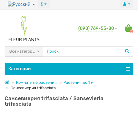
(098) 769-55-80
0
Все категории
Категории
Комнатные растения
Растения до 1 м
Сансевиерия trifasciata
Сансевиерия trifasciata / Sansevieria
trifasciata