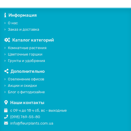
Информация
О нас
Заказ и доставка
Каталог категорий
Комнатные растения
Цветочные горшки
Грунты и удобрения
Дополнительно
Озеленение офисов
Акции и скидки
Блог о фитодизайне
Наши контакты
с 09 ч до 18 ч сб, вс - выходные
(098) 769-55-80
info@fleurplants.com.ua