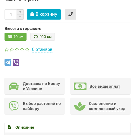
В корзину
Высота с горшком:
55-70 см
70-100 см
0 отзывов
Доставка по Киеву
Все виды оплат
и Украине
Выбор растений по
Озеленение и
вайберу
комплексный уход
Описание