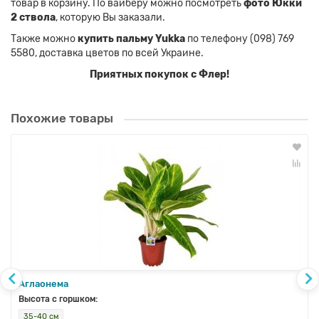
товар в корзину. По вайберу можно посмотреть
фото Юкки
2 ствола
, которую Вы заказали.
Также можно
купить пальму Yukka
по телефону (098) 769
5580, доставка цветов по всей Украине.
Приятных покупок с Флер!
Похожие товары
Аглаонема
Высота с горшком:
35-40 см