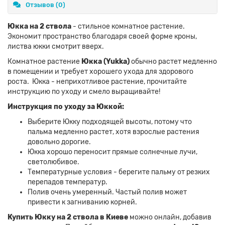
Отзывов (0)
Юкка на 2 ствола
- стильное комнатное растение.
Экономит пространство благодаря своей форме кроны,
листва юкки смотрит вверх.
Комнатное растение
Юкка (Yukka)
обычно растет медленно
в помещении и требует хорошего ухода для здорового
роста. Юкка - неприхотливое растение, прочитайте
инструкцию по уходу и смело выращивайте!
Инструкция по уходу за Юккой:
Выберите Юкку подходящей высоты, потому что
пальма медленно растет, хотя взрослые растения
довольно дорогие.
Юкка хорошо переносит прямые солнечные лучи,
светолюбивое.
Температурные условия - берегите пальму от резких
перепадов температур.
Полив очень умеренный. Частый полив может
привести к загниванию корней.
Купить Юкку на 2 ствола в Киеве
можно онлайн, добавив