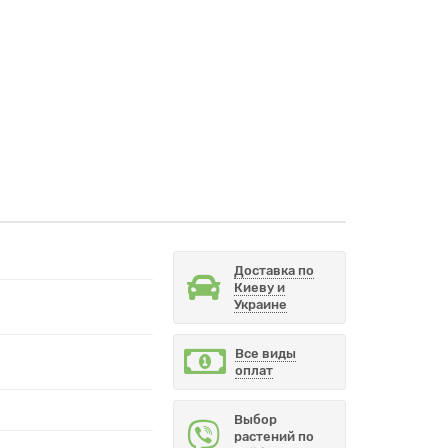
Доставка по
Киеву и
Украине
Все виды
оплат
Выбор
растений по