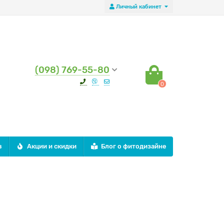
Личный кабинет
(098) 769-55-80
0
в
Акции и скидки
Блог о фитодизайне