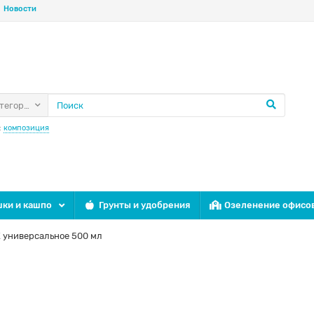
Новости
атегории
:
композиция
ки и кашпо
Грунты и удобрения
Озеленение офисо
 универсальное 500 мл