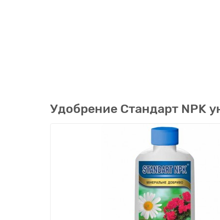
Удобрение Стандарт NPK у