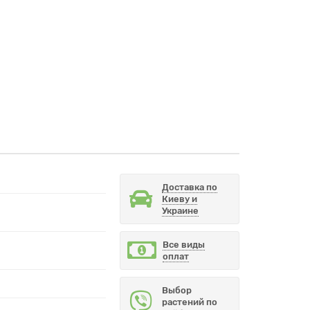
Доставка по
Киеву и
Украине
Все виды
оплат
Выбор
растений по