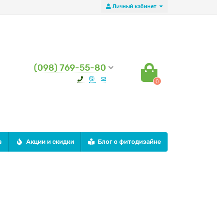
Личный кабинет
(098) 769-55-80
0
в
Акции и скидки
Блог о фитодизайне