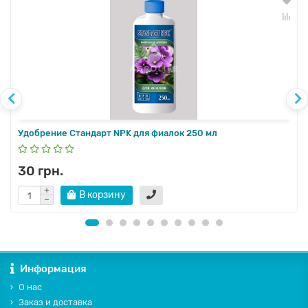
Удобрение Стандарт NPK для фиалок 250 мл
30 грн.
В корзину
Информация
О нас
Заказ и доставка