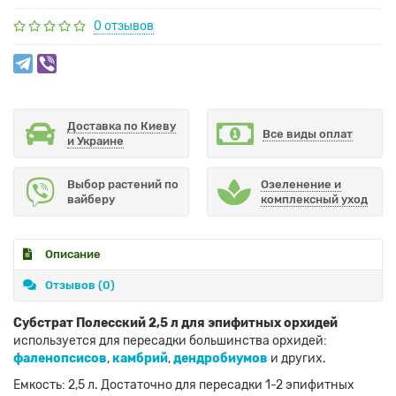
0 отзывов
Доставка по Киеву
Все виды оплат
и Украине
Выбор растений по
Озеленение и
вайберу
комплексный уход
Описание
Отзывов (0)
Субстрат Полесский 2,5 л для эпифитных орхидей
используется для пересадки большинства орхидей:
фаленопсисов
,
камбрий
,
дендробиумов
и других.
Емкость: 2,5 л. Достаточно для пересадки 1-2 эпифитных