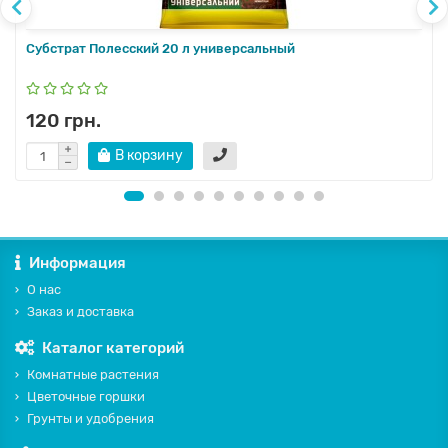
Субстрат Полесский 20 л универсальный
120 грн.
В корзину
Информация
О нас
Заказ и доставка
Каталог категорий
Комнатные растения
Цветочные горшки
Грунты и удобрения