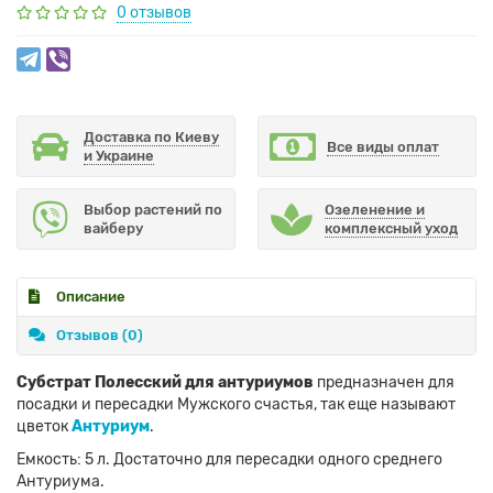
0 отзывов
Доставка по Киеву
Все виды оплат
и Украине
Выбор растений по
Озеленение и
вайберу
комплексный уход
Описание
Отзывов (0)
Субстрат Полесский для антуриумов
предназначен для
посадки и пересадки Мужского счастья, так еще называют
цветок
Антуриум
.
Емкость: 5 л. Достаточно для пересадки одного среднего
Антуриума.