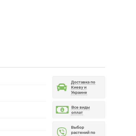
Доставка по
Киеву и
Украине
Все виды
оплат
Выбор
растений по