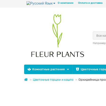
Язык
О компании
Оплата и доставка
Все к
Например
Комнатные растения
Цветочные горш
Цветочные горшки и кашпо
Орхидейница проз