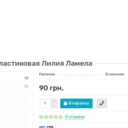
ластиковая Лилия Ламела
Наличие:
В наличии
90 грн.
В корзину
0 отзывов