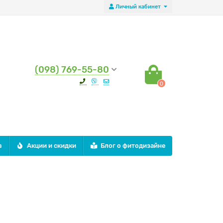
Личный кабинет
(098) 769-55-80
0
в
Акции и скидки
Блог о фитодизайне