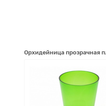
Орхидейница прозрачная п