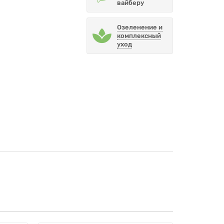
вайберу
Озеленение и
комплексный
уход