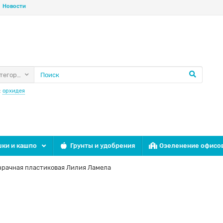
Новости
атегории
:
орхидея
ки и кашпо
Грунты и удобрения
Озеленение офисо
рачная пластиковая Лилия Ламела