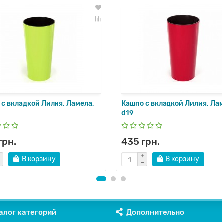
 с вкладкой Лилия, Ламела,
Кашпо с вкладкой Лилия, Ла
d19
грн.
435 грн.
В корзину
В корзину
алог категорий
Дополнительно