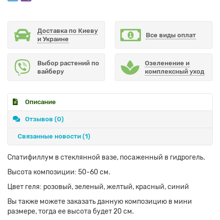
Доставка по Киеву
Все виды оплат
и Украине
Выбор растений по
Озеленение и
вайберу
комплексный уход
Описание
Отзывов (0)
Связанные новости
(1)
Спатифиллум в стеклянной вазе, посаженный в гидрогель.
Высота композиции: 50-60 см.
Цвет геля: розовый, зеленый, желтый, красный, синий
Вы также можете заказать данную композицию в мини
размере, тогда ее высота будет 20 см.