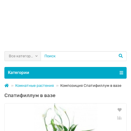
Все категории
Категории
Комнатные растения
Композиция Спатифиллум в вазе
Спатифиллум в вазе