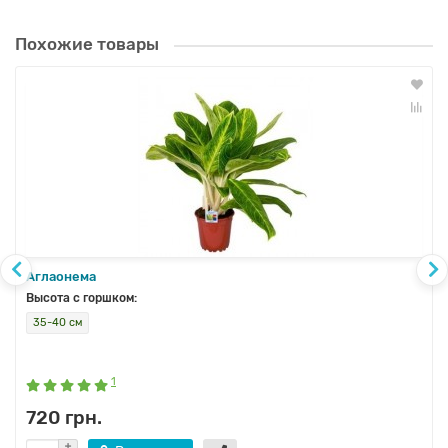
Похожие товары
Аглаонема
Высота с горшком:
35-40 см
1
720 грн.