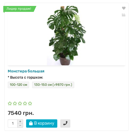
Лидер продаж!
Монстера большая
* Высота с горшком:
100-120 см
130-150 см (=9870 грн.)
7540 грн.
В корзину