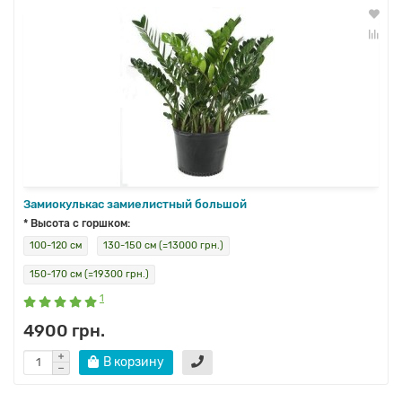
Замиокулькас замиелистный большой
* Высота с горшком:
100-120 см
130-150 см (=13000 грн.)
150-170 см (=19300 грн.)
1
4900 грн.
В корзину