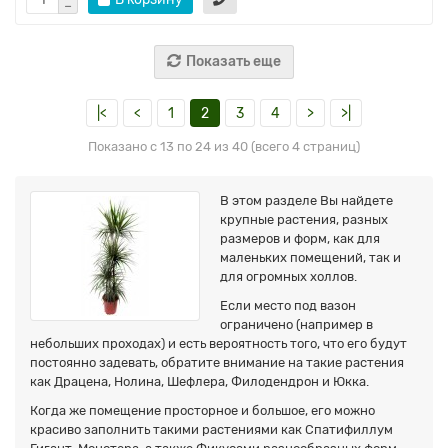
Показать еще
|<
<
1
2
3
4
>
>|
Показано с 13 по 24 из 40 (всего 4 страниц)
В этом разделе Вы найдете
крупные растения, разных
размеров и форм, как для
маленьких помещений, так и
для огромных холлов.
Если место под вазон
ограничено (например в
небольших проходах) и есть вероятность того, что его будут
постоянно задевать, обратите внимание на такие растения
как Драцена, Нолина, Шефлера, Филодендрон и Юкка.
Когда же помещение просторное и большое, его можно
красиво заполнить такими растениями как Спатифиллум