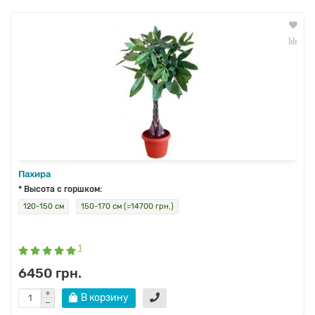
Пахира
* Высота с горшком:
120-150 см
150-170 см (=14700 грн.)
1
6450 грн.
В корзину