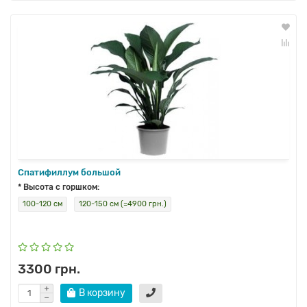
Спатифиллум большой
* Высота с горшком:
100-120 см
120-150 см (=4900 грн.)
3300 грн.
В корзину