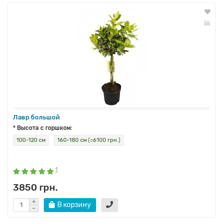
Лавр большой
* Высота с горшком:
100-120 см
160-180 см (=6100 грн.)
1
3850 грн.
В корзину