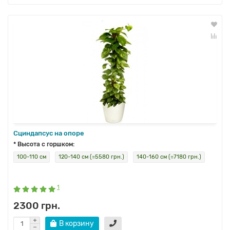
Сциндапсус на опоре
* Высота с горшком:
100-110 см
120-140 см (=5580 грн.)
140-160 см (=7180 грн.)
1
2300 грн.
В корзину