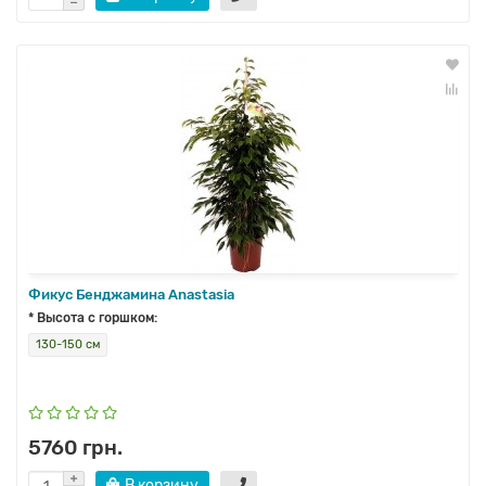
Фикус Бенджамина Anastasia
* Высота с горшком:
130-150 см
5760 грн.
В корзину