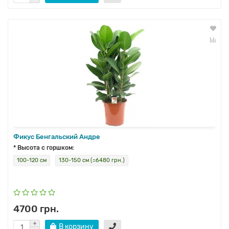
Фикус Бенгальский Андре
* Высота с горшком:
100-120 см
130-150 см (=6480 грн.)
4700 грн.
В корзину