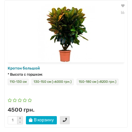
Кротон большой
* Высота с горшком:
110-130 см
130-150 см (=6000 грн.)
150-180 см (=8200 грн.)
4500 грн.
В корзину