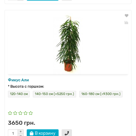
Фикус Али
* Высота с горшком:
120-140 см
140-150 см (+5250 грн.)
160-180 см (=9300 грн.)
3650 грн.
В корзину