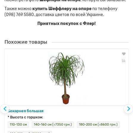
Также можно
купить Шеффлеру на опоре
по телефону
(098) 769 5580, доставка цветов по всей Украине.
Приятных покупок с Флер!
Похожие товары
Бокарнея большая
* Высота с горшком:
110-130 см
140-160 см (=7350 грн.)
180-200 см (=8600 грн.)