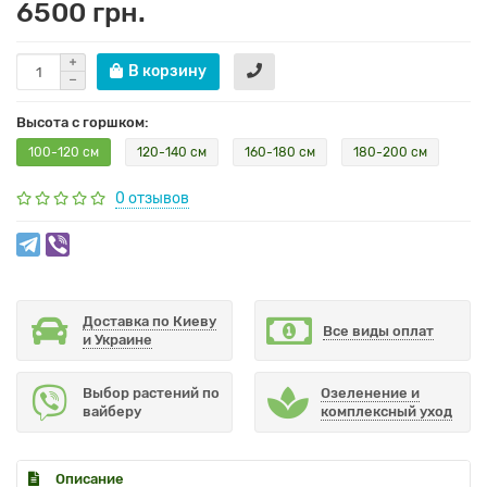
6500 грн.
В корзину
Высота с горшком:
100-120 см
120-140 см
160-180 см
180-200 см
0 отзывов
Доставка по Киеву
Все виды оплат
и Украине
Выбор растений по
Озеленение и
вайберу
комплексный уход
Описание