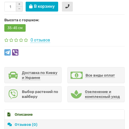
В корзину
Высота с горшком:
35-45 см
0 отзывов
Доставка по Киеву
Все виды оплат
и Украине
Выбор растений по
Озеленение и
вайберу
комплексный уход
Описание
Отзывов (0)