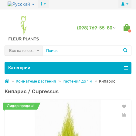
(098) 769-55-80
0
Все категории
Категории
Комнатные растения
Растения до 1 м
Кипарис
Кипарис / Cupressus
Лидер продаж!