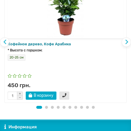
Кофейное дерево, Кофе Арабика
* Высота с горшком:
20-25 см
450 грн.
В корзину
Информация