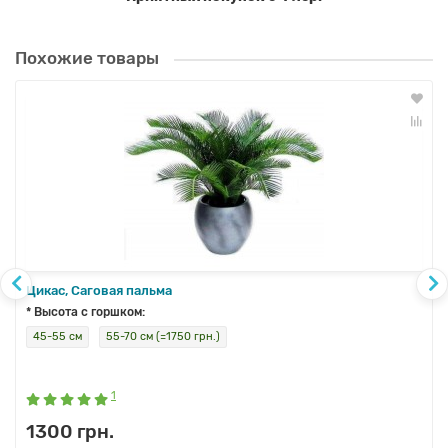
Похожие товары
Цикас, Саговая пальма
* Высота с горшком:
45-55 см
55-70 см (=1750 грн.)
1
1300 грн.