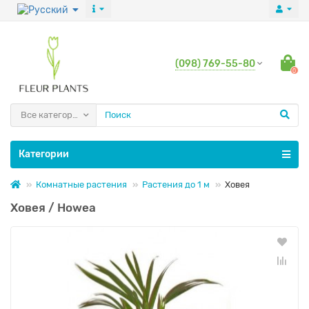
(098) 769-55-80
0
Все категории
Категории
Комнатные растения
Растения до 1 м
Ховея
Ховея / Howea