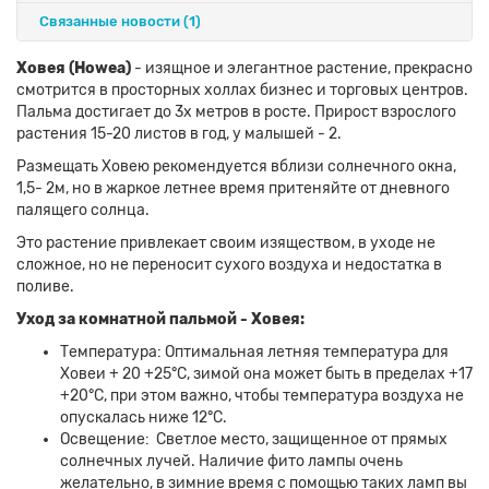
Связанные новости
(1)
Ховея (Howea)
- изящное и элегантное растение, прекрасно
смотрится в просторных холлах бизнес и торговых центров.
Пальма достигает до 3х метров в росте. Прирост взрослого
растения 15-20 листов в год, у малышей - 2.
Размещать Ховею рекомендуется вблизи солнечного окна,
1,5- 2м, но в жаркое летнее время притеняйте от дневного
палящего солнца.
Это растение привлекает своим изяществом, в уходе не
сложное, но не переносит сухого воздуха и недостатка в
поливе.
Уход за комнатной пальмой - Ховея:
Температура: Оптимальная летняя температура для
Ховеи + 20 +25°C, зимой она может быть в пределах +17
+20°C, при этом важно, чтобы температура воздуха не
опускалась ниже 12°C.
Освещение: Светлое место, защищенное от прямых
солнечных лучей. Наличие фито лампы очень
желательно, в зимние время с помощью таких ламп вы