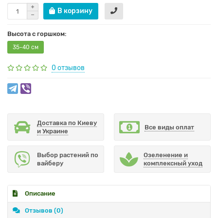
В корзину
Высота с горшком:
35-40 см
0 отзывов
Доставка по Киеву
Все виды оплат
и Украине
Выбор растений по
Озеленение и
вайберу
комплексный уход
Описание
Отзывов (0)