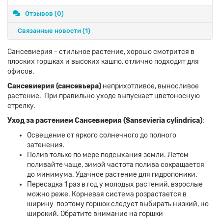
Отзывов (0)
Связанные новости
(1)
Сансевиерия - стильное растение, хорошо смотрится в
плоских горшках и высоких кашпо, отлично подходит для
офисов.
Сансевиерия (сансевьера)
неприхотливое, выносливое
растение. При правильно уходе выпускает цветоносную
стрелку.
Уход за растением Сансевиерия (Sansevieria cylindrica)
:
Освещение от яркого солнечного до полного
затенения.
Полив только по мере подсыхания земли. Летом
поливайте чаще, зимой частота полива сокращается
до минимума. Удачное растение для гидропоники.
Пересадка 1 раз в год у молодых растений, взрослые
можно реже. Корневая система розрастается в
ширину поэтому горшок следует выбирать низкий, но
широкий. Обратите внимание на горшки