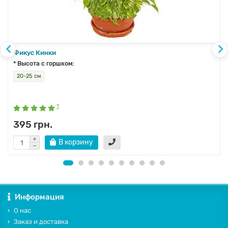
Фикус Кинки
* Высота с горшком:
20-25 см
1
395 грн.
В корзину
Информация
О нас
Заказ и доставка