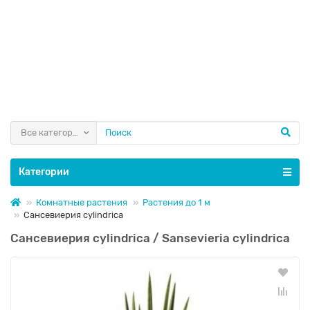
Все категории
Категории
Комнатные растения
Растения до 1 м
Сансевиерия cylindrica
Сансевиерия cylindrica / Sansevieria cylindrica