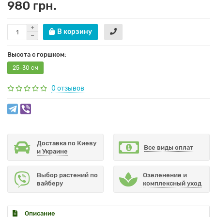
980 грн.
В корзину
Высота с горшком:
25-30 см
0 отзывов
Доставка по Киеву
Все виды оплат
и Украине
Выбор растений по
Озеленение и
вайберу
комплексный уход
Описание