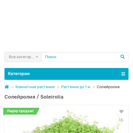
Все категории
Категории
Комнатные растения
Растения до 1 м
Солейролия
Солейролия / Soleirolia
Лидер продаж!