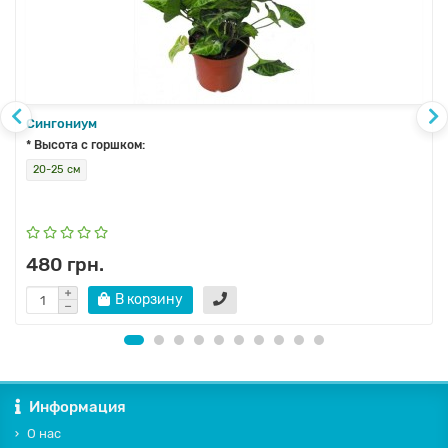
Сингониум
* Высота с горшком:
20-25 см
480 грн.
В корзину
Информация
О нас