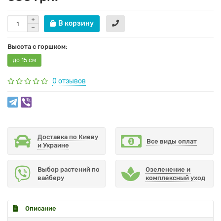
В корзину
Высота с горшком:
до 15 см
0 отзывов
Доставка по Киеву
Все виды оплат
и Украине
Выбор растений по
Озеленение и
вайберу
комплексный уход
Описание