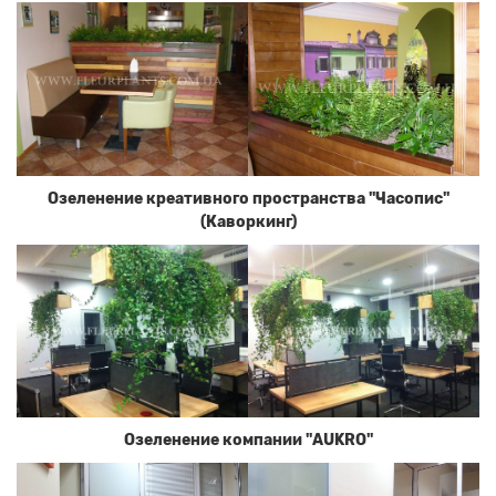
Озеленение креативного пространства "Часопис"
(Каворкинг)
Озеленение компании "AUKRO"