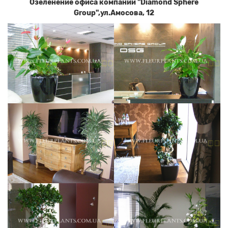
Озеленение офиса компании "Diamond Sphere
Group",ул.Амосова, 12