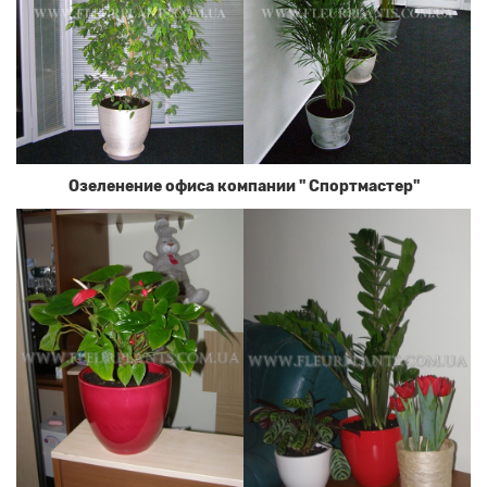
Озеленение офиса компании " Спортмастер"