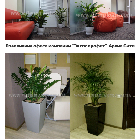
Озеленение офиса компании "Экспопрофит", Арена Сити