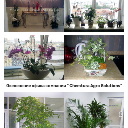
Озеленение офиса компании " Chemtura Agro Solutions"