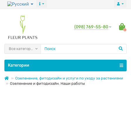
(098) 769-55-80
0
Все категории
Категории
Озеленение, фитодизайн и услуги по уходу за растениями
Озеленение и фитодизайн. Наши работы