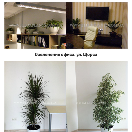
Озеленение офиса, ул. Щорса