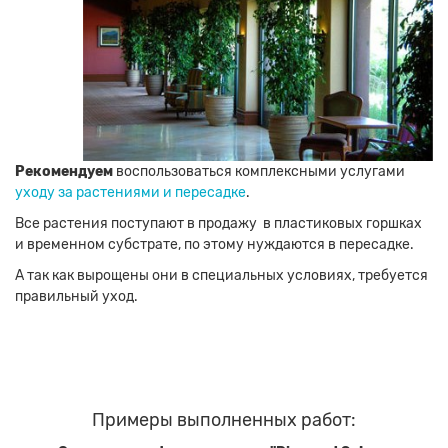
Рекомендуем
воспользоваться комплексными услугами
уходу за растениями и пересадке
.
Все растения поступают в продажу в пластиковых горшках
и временном субстрате, по этому нуждаются в пересадке.
А так как вырощены они в специальных условиях, требуется
правильный уход.
Примеры выполненных работ: