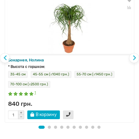
Бокарнея, Нолина
* Высота с горшком:
35-45 см
45-55 см (=1040 грн.)
55-70 см (=1450 грн.)
70-100 см (=2500 грн.)
1
840 грн.
В корзину