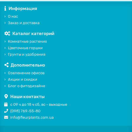
Информация
О нас
Заказ и доставка
Каталог категорий
Комнатные растения
Цветочные горшки
Грунты и удобрения
Дополнительно
Озеленение офисов
Акции и скидки
Блог о фитодизайне
Наши контакты
с 09 ч до 18 ч сб, вс - выходные
(098) 769-55-80
info@fleurplants.com.ua