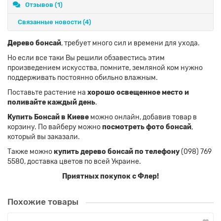
Отзывов (1)
Связанные новости
(4)
Дерево бонсай
, требует много сил и времени для ухода.
Но если все таки Вы решили обзавестись этим
произведением искусства, помните, земляной ком нужно
поддерживать постоянно обильно влажным.
Поставьте растение на
хорошо освещенное место и
поливайте каждый день
.
Купить Бонсай в Киеве
можно онлайн, добавив товар в
корзину. По вайберу можно
посмотреть фото бонсай
,
который вы заказали.
Также можно
купить дерево бонсай по телефону
(098) 769
5580, доставка цветов по всей Украине.
Приятных покупок с Флер!
Похожие товары