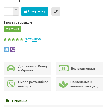
В корзину
Высота с горшком:
20-25 см
1 отзывов
Доставка по Киеву
Все виды оплат
и Украине
Выбор растений по
Озеленение и
вайберу
комплексный уход
Описание