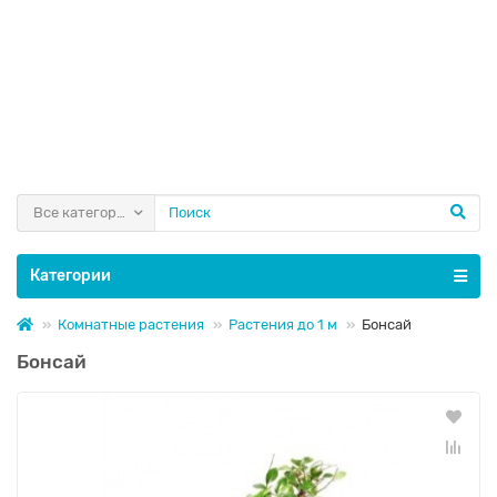
Все категории
Категории
Комнатные растения
Растения до 1 м
Бонсай
Бонсай