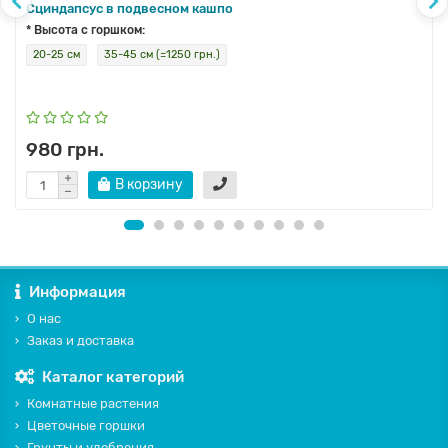
Сциндапсус в подвесном кашпо
* Высота с горшком:
20-25 см
35-45 см (=1250 грн.)
980 грн.
В корзину
Информация
О нас
Заказ и доставка
Каталог категорий
Комнатные растения
Цветочные горшки
Грунты и удобрения