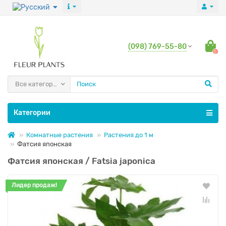
(098) 769-55-80
0
Все категории
Категории
Комнатные растения
Растения до 1 м
Фатсия японская
Фатсия японская / Fatsia japonica
Лидер продаж!