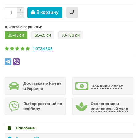
В корзину
Высота с горшком:
35-45 см
55-65 см
70-100 см
1 отзывов
Доставка по Киеву
Все виды оплат
и Украине
Выбор растений по
Озеленение и
вайберу
комплексный уход
Описание