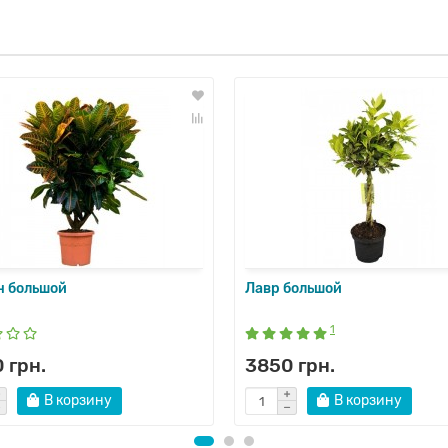
н большой
Лавр большой
1
 грн.
3850 грн.
В корзину
В корзину