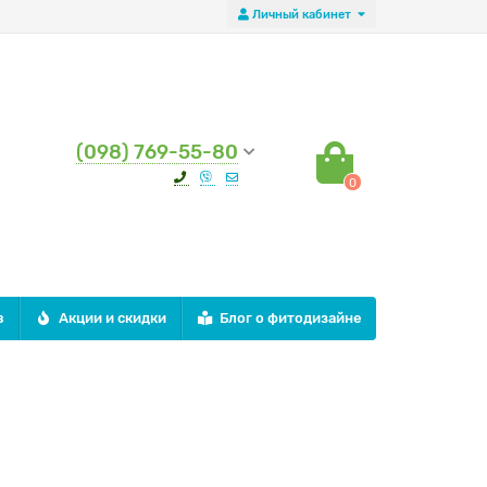
Личный кабинет
(098) 769-55-80
0
в
Акции и скидки
Блог о фитодизайне