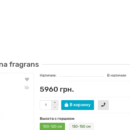
na fragrans
Наличие:
В наличии
5960 грн.
В корзину
Высота с горшком:
100-120 см
130-150 см