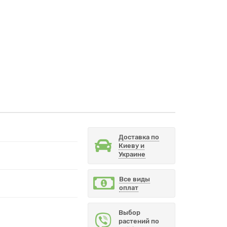
Доставка по
Киеву и
Украине
Все виды
оплат
Выбор
растений по