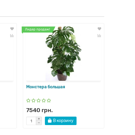
Лидер продаж!
Монстера большая
Олива
7540 грн.
3900 гр
В корзину