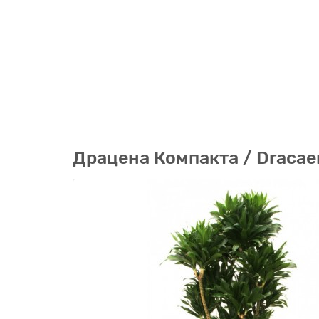
Драцена Компакта / Dracae