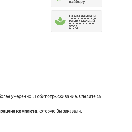
вайберу
Озеленение и
комплексный
уход
 более умеренно. Любит опрыскивание. Следите за
рацена компакта
, которую Вы заказали.