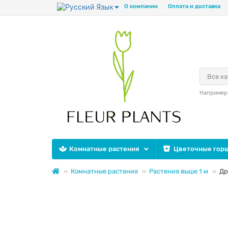
Язык
О компании
Оплата и доставка
Все к
Например
Комнатные растения
Цветочные горш
Комнатные растения
Растения выше 1 м
Др