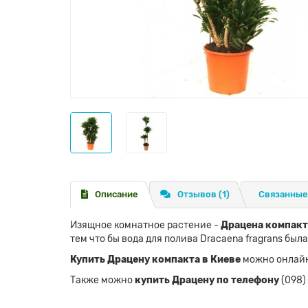
Описание
Отзывов (1)
Связанные
Изящное комнатное растение -
Драцена компакт
тем что бы вода для полива Dracaena fragrans бы
Купить Драцену компакта в Киеве
можно онлайн,
Также можно
купить Драцену по телефону
(098)