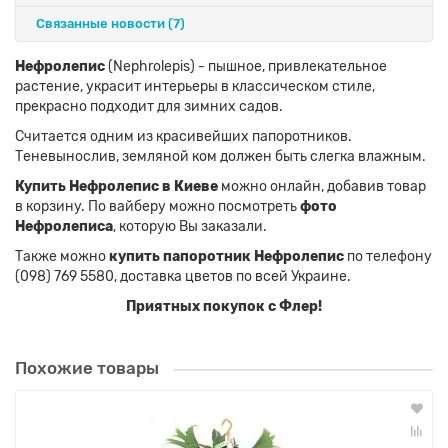
Связанные новости
(7)
Нефролепис
(Nephrolepis) - пышное, привлекательное
растение, украсит интерьеры в классическом стиле,
прекрасно подходит для зимних садов.
Считается одним из красивейших папоротников.
Теневынослив, земляной ком должен быть слегка влажным.
Купить Нефролепис в Киеве
можно онлайн, добавив товар
в корзину. По вайберу можно посмотреть
фото
Нефролеписа
, которую Вы заказали.
Также можно
купить папоротник Нефролепис
по телефону
(098) 769 5580, доставка цветов по всей Украине.
Приятных покупок с Флер!
Похожие товары