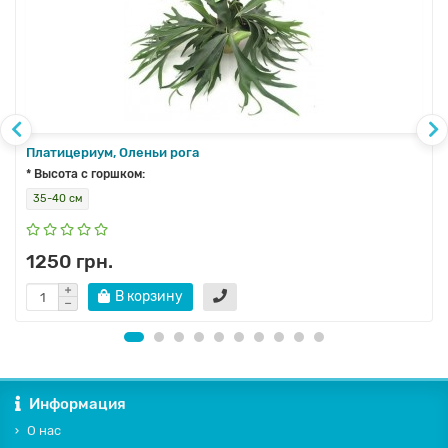
Платицериум, Оленьи рога
* Высота с горшком:
35-40 см
1250 грн.
В корзину
Информация
О нас