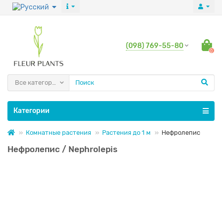
(098) 769-55-80
0
Все категории
Категории
Комнатные растения
Растения до 1 м
Нефролепис
Нефролепис / Nephrolepis