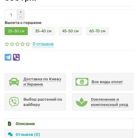
Высота с горшком:
25-30 см
35-40 см
45-50 см
60-70 см
0 отзывов
Доставка по Киеву
Все виды оплат
и Украине
Выбор растений по
Озеленение и
вайберу
комплексный уход
Описание
Отзывов (0)